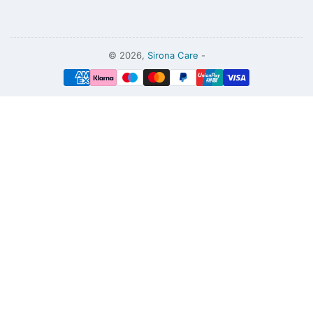
© 2026,
Sirona Care
-
Modalidades
de
pago