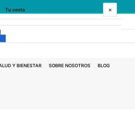
×
Tu cesta
Tu cesta está vacía
ALUD Y BIENESTAR
SOBRE NOSOTROS
BLOG