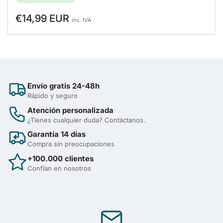
Precio
€14,99 EUR
inc. IVA
regular
Envío gratis 24-48h
Rápido y seguro
Atención personalizada
¿Tienes cualquier duda? Contáctanos.
Garantía 14 días
Compra sin preocupaciones
+100.000 clientes
Confían en nosotros