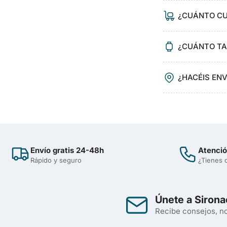
¿CUÁNTO CU
¿CUÁNTO TAR
¿HACÉIS EN
Envío gratis 24-48h
Atenció
Rápido y seguro
¿Tienes 
Únete a Sirona
Recibe consejos, no