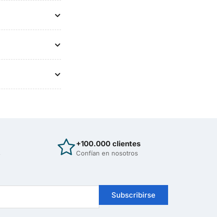
+100.000 clientes
s
Confían en nosotros
Subscribirse
Hola