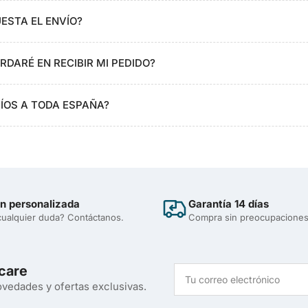
ESTA EL ENVÍO?
DARÉ EN RECIBIR MI PEDIDO?
VÍOS A TODA ESPAÑA?
n personalizada
Garantía 14 días
cualquier duda? Contáctanos.
Compra sin preocupacione
care
Tu
correo
vedades y ofertas exclusivas.
electrónico