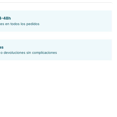
tro
24-48h
tes en todos los pedidos
as
 o devoluciones sin complicaciones