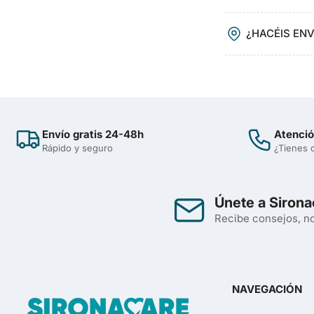
¿HACÉIS EN
Envío gratis 24-48h
Atenció
Rápido y seguro
¿Tienes 
Únete a Sirona
Recibe consejos, no
NAVEGACIÓN