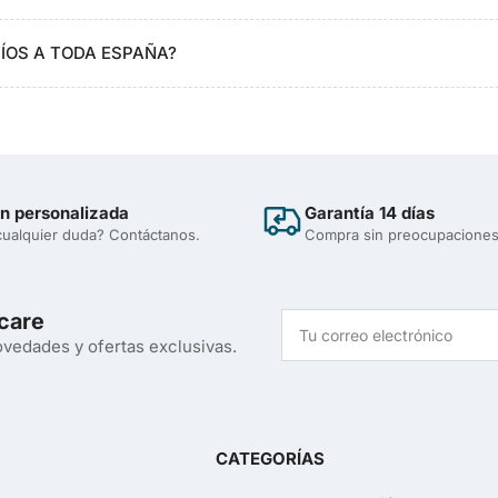
VÍOS A TODA ESPAÑA?
n personalizada
Garantía 14 días
cualquier duda? Contáctanos.
Compra sin preocupacione
care
Tu
correo
vedades y ofertas exclusivas.
electrónico
CATEGORÍAS