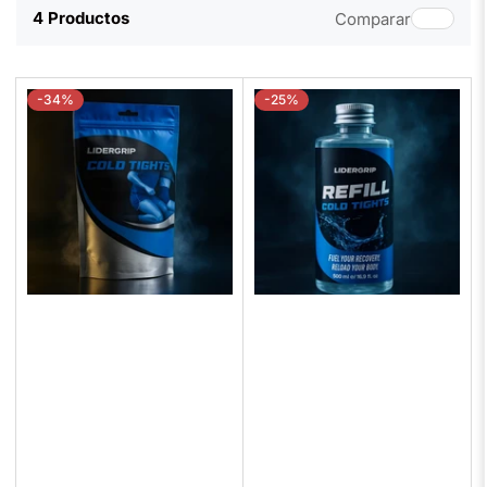
4 Productos
Comparar
-34%
-25%