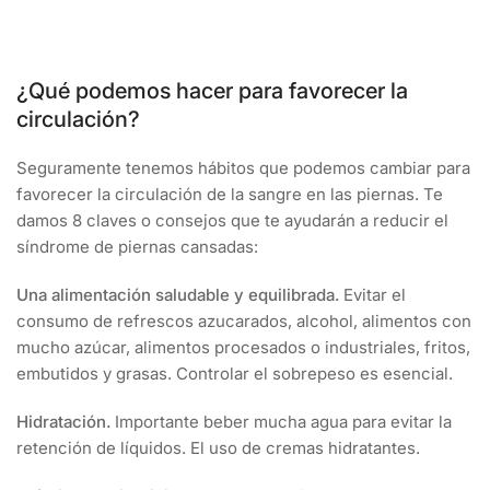
¿Qué podemos hacer para favorecer la
circulación?
Seguramente tenemos hábitos que podemos cambiar para
favorecer la circulación de la sangre en las piernas. Te
damos 8 claves o consejos que te ayudarán a reducir el
síndrome de piernas cansadas:
Una alimentación saludable y equilibrada.
Evitar el
consumo de refrescos azucarados, alcohol, alimentos con
mucho azúcar, alimentos procesados o industriales, fritos,
embutidos y grasas. Controlar el sobrepeso es esencial.
Hidratación.
Importante beber mucha agua para evitar la
retención de líquidos. El uso de cremas hidratantes.